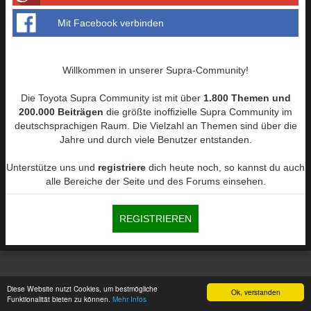
Mit Facebook verbinden
Willkommen in unserer Supra-Community!
Die Toyota Supra Community ist mit über
1.800 Themen und
200.000 Beiträgen
die größte inoffizielle Supra Community im
deutschsprachigen Raum. Die Vielzahl an Themen sind über die
Jahre und durch viele Benutzer entstanden.
Unterstütze uns und
registriere
dich heute noch, so kannst du auch
alle Bereiche der Seite und des Forums einsehen.
REGISTRIEREN
Diese Website nutzt Cookies, um bestmögliche
Ok, verstanden
Funktionalität bieten zu können.
Mehr Infos