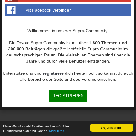
Mit Facebook verbinden
Willkommen in unserer Supra-Community!
Die Toyota Supra Community ist mit über
1.800 Themen und
200.000 Beiträgen
die größte inoffizielle Supra Community im
deutschsprachigen Raum. Die Vielzahl an Themen sind über die
Jahre und durch viele Benutzer entstanden.
Unterstütze uns und
registriere
dich heute noch, so kannst du auch
alle Bereiche der Seite und des Forums einsehen.
REGISTRIEREN
Diese Website nutzt Cookies, um bestmögliche
Ok, verstanden
Funktionalität bieten zu können.
Mehr Infos