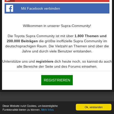
Mit Facebook verbinden
Willkommen in unserer Supra-Community!
Die Toyota Supra Community ist mit über
1.800 Themen und
200.000 Beiträgen
die größte inoffizielle Supra Community im
deutschsprachigen Raum. Die Vielzahl an Themen sind über die
Jahre und durch viele Benutzer entstanden.
Unterstütze uns und
registriere
dich heute noch, so kannst du auch
alle Bereiche der Seite und des Forums einsehen.
REGISTRIEREN
Diese Website nutzt Cookies, um bestmögliche
Ok, verstanden
Funktionalität bieten zu können.
Mehr Infos