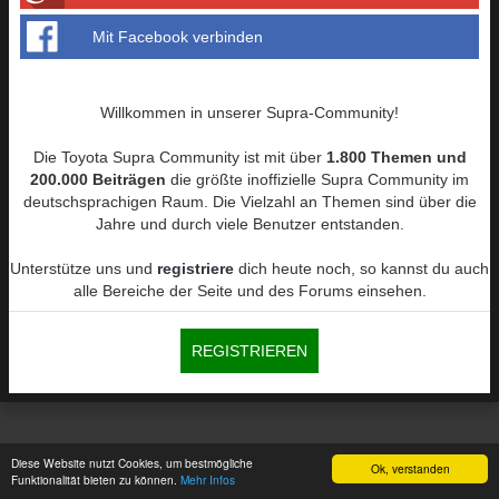
Mit Facebook verbinden
Willkommen in unserer Supra-Community!
Die Toyota Supra Community ist mit über
1.800 Themen und
200.000 Beiträgen
die größte inoffizielle Supra Community im
deutschsprachigen Raum. Die Vielzahl an Themen sind über die
Jahre und durch viele Benutzer entstanden.
Unterstütze uns und
registriere
dich heute noch, so kannst du auch
alle Bereiche der Seite und des Forums einsehen.
REGISTRIEREN
Diese Website nutzt Cookies, um bestmögliche
Ok, verstanden
Funktionalität bieten zu können.
Mehr Infos