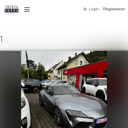
Login
Registrieren
1