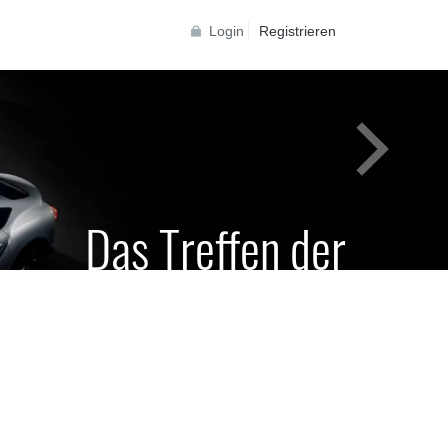
Login
Registrieren
Das Treffen der
Generationen
Toyota Supra Community für alle Supra
Generationen