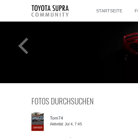
STARTSEITE
F
FOTOS DURCHSUCHEN
Tom74
Aktivität:
Jul 4, 7:45
OWNER