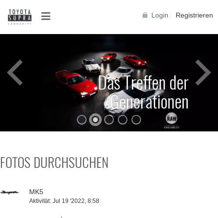
Login
Registrieren
Toyota Supra A90
FOTOS DURCHSUCHEN
MK5
Aktivität:
Jul 19 '2022, 8:58