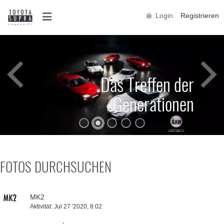
Login
Registrieren
Das Treffen der
Generationen
FOTOS DURCHSUCHEN
MK2
Aktivität:
Jul 27 '2020, 8:02