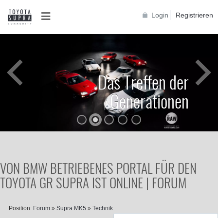
Login
Registrieren
Das Treffen der
Generationen
VON BMW BETRIEBENES PORTAL FÜR DEN
TOYOTA GR SUPRA IST ONLINE | FORUM
Position:
Forum
»
Supra MK5
»
Technik