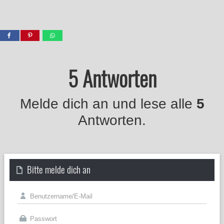
5 Antworten
Melde dich an und lese alle
5
Antworten.
Bitte melde dich an