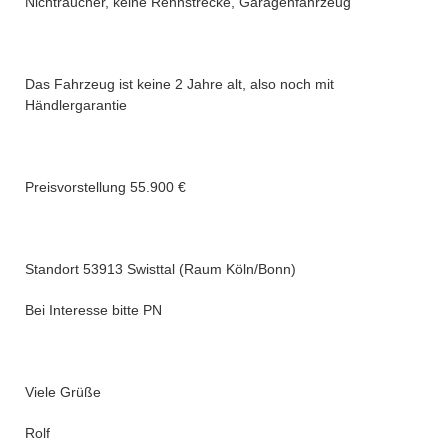
Nichtraucher, keine Rennstrecke, Garagenfahrzeug
Das Fahrzeug ist keine 2 Jahre alt, also noch mit
Händlergarantie
Preisvorstellung 55.900 €
Standort 53913 Swisttal (Raum Köln/Bonn)
Bei Interesse bitte PN
Viele Grüße
Rolf