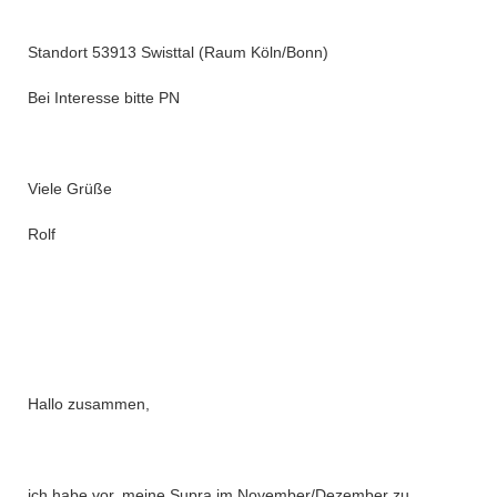
Standort 53913 Swisttal (Raum Köln/Bonn)
Bei Interesse bitte PN
Viele Grüße
Rolf
Hallo zusammen,
ich habe vor, meine Supra im November/Dezember zu