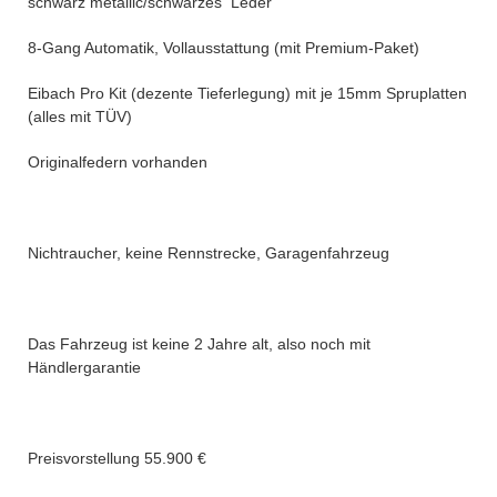
schwarz metallic/schwarzes Leder
8-Gang Automatik, Vollausstattung (mit Premium-Paket)
Eibach Pro Kit (dezente Tieferlegung) mit je 15mm Spruplatten
(alles mit TÜV)
Originalfedern vorhanden
Nichtraucher, keine Rennstrecke, Garagenfahrzeug
Das Fahrzeug ist keine 2 Jahre alt, also noch mit
Händlergarantie
Preisvorstellung 55.900 €