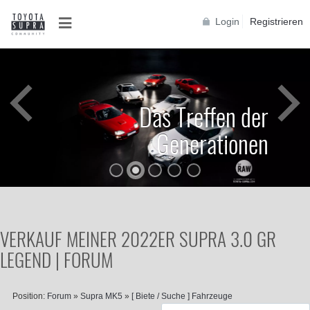
Login
Registrieren
Das Treffen der
Generationen
VERKAUF MEINER 2022ER SUPRA 3.0 GR
LEGEND | FORUM
Position:
Forum
»
Supra MK5
»
[ Biete / Suche ] Fahrzeuge