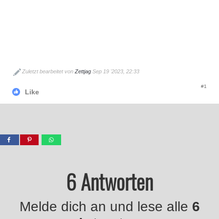
Zuletzt bearbeitet von
Zettjag
Sep 19 '2023, 22:33
#1
Like
6 Antworten
Melde dich an und lese alle
6