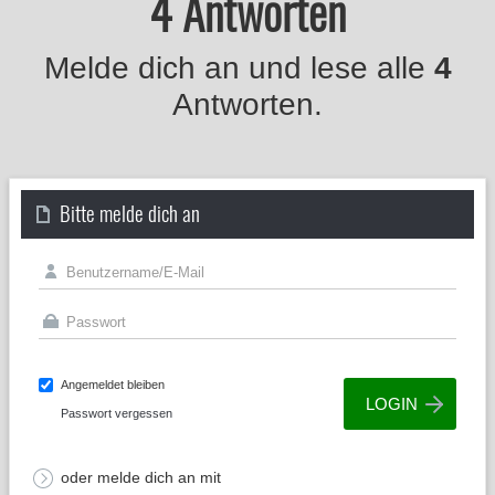
4 Antworten
Melde dich an und lese alle
4
Antworten.
Bitte melde dich an
Angemeldet bleiben
Passwort vergessen
oder melde dich an mit