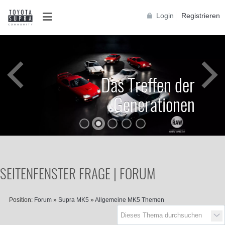
Login
Registrieren
Das Treffen der
Generationen
SEITENFENSTER FRAGE | FORUM
Position:
Forum
»
Supra MK5
»
Allgemeine MK5 Themen