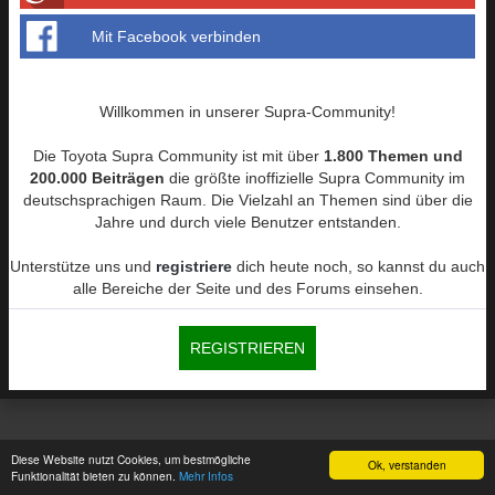
n
Mit Facebook verbinden
Willkommen in unserer Supra-Community!
Die Toyota Supra Community ist mit über
1.800 Themen und
200.000 Beiträgen
die größte inoffizielle Supra Community im
deutschsprachigen Raum. Die Vielzahl an Themen sind über die
Jahre und durch viele Benutzer entstanden.
Unterstütze uns und
registriere
dich heute noch, so kannst du auch
alle Bereiche der Seite und des Forums einsehen.
REGISTRIEREN
Diese Website nutzt Cookies, um bestmögliche
Ok, verstanden
Funktionalität bieten zu können.
Mehr Infos