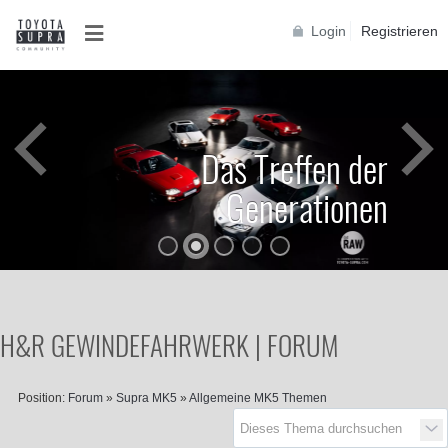
Login
Registrieren
Das Treffen der
Generationen
H&R GEWINDEFAHRWERK | FORUM
Position:
Forum
»
Supra MK5
»
Allgemeine MK5 Themen