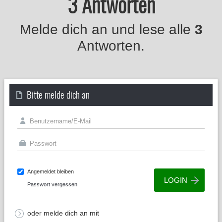
3 Antworten
Melde dich an und lese alle
3
Antworten.
Bitte melde dich an
Angemeldet bleiben
Passwort vergessen
oder melde dich an mit