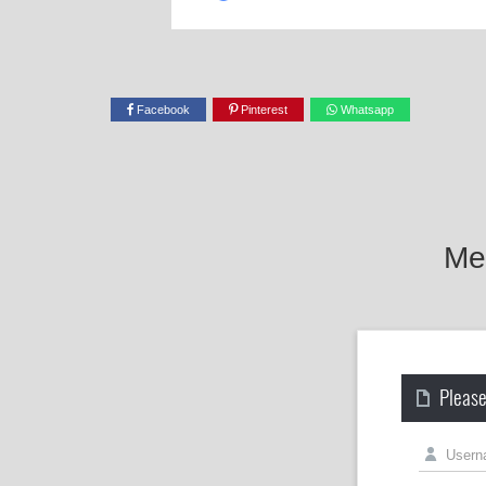
Facebook
Pinterest
Whatsapp
Mel
Please