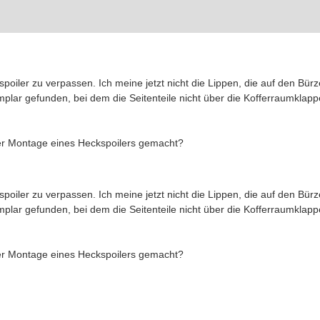
poiler zu verpassen. Ich meine jetzt nicht die Lippen, die auf den Bür
lar gefunden, bei dem die Seitenteile nicht über die Kofferraumklap
er Montage eines Heckspoilers gemacht?
poiler zu verpassen. Ich meine jetzt nicht die Lippen, die auf den Bür
lar gefunden, bei dem die Seitenteile nicht über die Kofferraumklap
er Montage eines Heckspoilers gemacht?