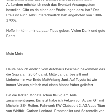
Außerdem möchte ich noch das Eventuri-Ansaugsystem
bestellen. Gibt es da einen der Erfahrungen dazu hat? Der
Preis ist auch sehr unterschiedlich hab angeboten von 1300-
1700€.
Hoffe ihr könnt mir da paar Tipps geben. Vielen Dank und gute
Fahrt.
Moin Moin
Heute hab ich endlich vom Autohaus Bescheid bekommen das
die Supra am 28.04 da ist. Mitte Januar bestellt und
Liefertermin war Ende Mai/Anfang Juni. Auf Toyota ist wie
immer Verlass,einfach mal einen Monat früher geliefert.
Bin die letzten Monate schon fleißig am Teile
zusammentragen. Bis jetzt habe ich Felgen von Advan GT mit
Michelin SS4 Reifen. Fahrwerk KW Clubsport 2, AGA aus Titan
von Whifbiz, Carbon Lenkrad. Frontspoiler und Seitenteile von