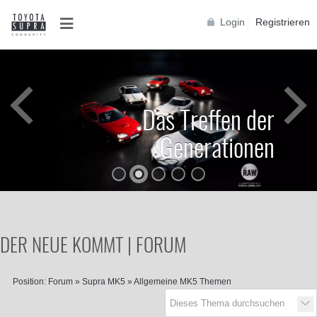
Login
Registrieren
Das Treffen der
Generationen
DER NEUE KOMMT | FORUM
Position:
Forum
»
Supra MK5
»
Allgemeine MK5 Themen