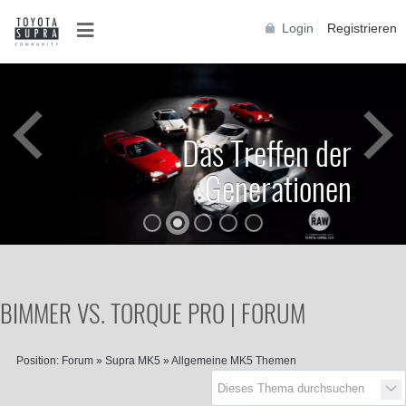
Login
Registrieren
Das Treffen der
Generationen
BIMMER VS. TORQUE PRO | FORUM
Position:
Forum
»
Supra MK5
»
Allgemeine MK5 Themen