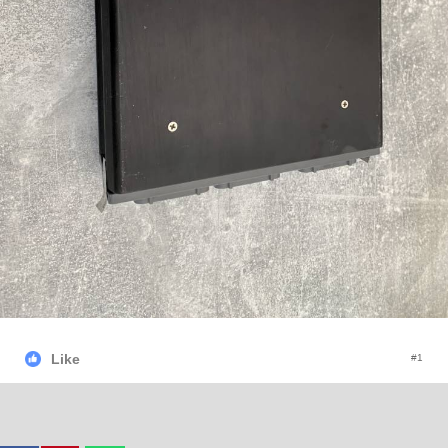
Like
#1