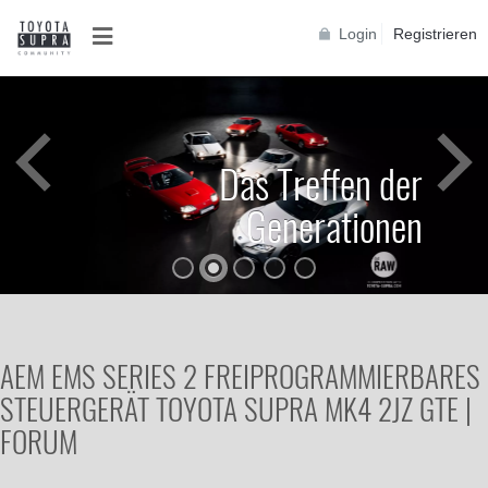
Login
Registrieren
Das Treffen der
Generationen
AEM EMS SERIES 2 FREIPROGRAMMIERBARES
STEUERGERÄT TOYOTA SUPRA MK4 2JZ GTE |
FORUM