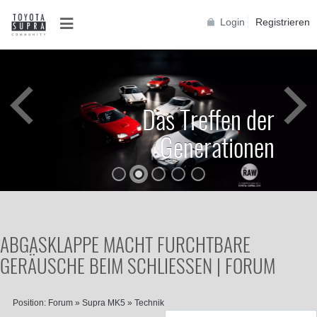
Login
Registrieren
Das Treffen der
Generationen
ABGASKLAPPE MACHT FURCHTBARE
GERÄUSCHE BEIM SCHLIESSEN | FORUM
Position:
Forum
»
Supra MK5
»
Technik