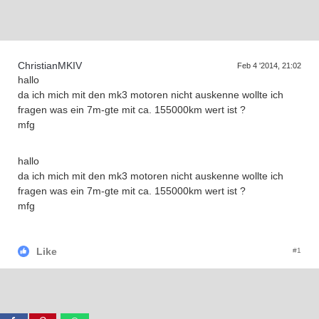
Supra generations
ChristianMKIV
Feb 4 '2014, 21:02
hallo
da ich mich mit den mk3 motoren nicht auskenne wollte ich
fragen was ein 7m-gte mit ca. 155000km wert ist ?
mfg
hallo
da ich mich mit den mk3 motoren nicht auskenne wollte ich
fragen was ein 7m-gte mit ca. 155000km wert ist ?
mfg
Like
#1