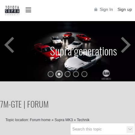
Sign In
Sign up
Supra generations
7M-GTE | FORUM
Topic location:
Forum home
»
Supra MK3
»
Technik