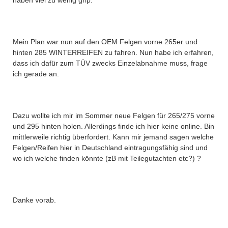
haben viel zu wenig grip.
Mein Plan war nun auf den OEM Felgen vorne 265er und
hinten 285 WINTERREIFEN zu fahren. Nun habe ich erfahren,
dass ich dafür zum TÜV zwecks Einzelabnahme muss, frage
ich gerade an.
Dazu wollte ich mir im Sommer neue Felgen für 265/275 vorne
und 295 hinten holen. Allerdings finde ich hier keine online. Bin
mittlerweile richtig überfordert. Kann mir jemand sagen welche
Felgen/Reifen hier in Deutschland eintragungsfähig sind und
wo ich welche finden könnte (zB mit Teilegutachten etc?) ?
Danke vorab.