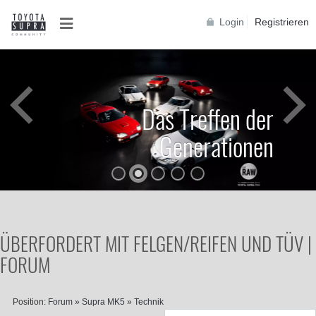
Login
Registrieren
Das Treffen der
Generationen
ÜBERFORDERT MIT FELGEN/REIFEN UND TÜV |
FORUM
Position:
Forum
»
Supra MK5
»
Technik