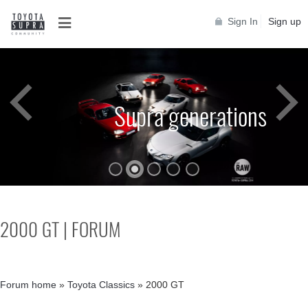
Sign In
Sign up
Supra generations
2000 GT | FORUM
Supra generations
Forum home
»
Toyota Classics
»
2000 GT