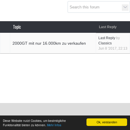
Topic
Last Reply
Last Reply
by
2000GT mit nur ⁣16.000km zu verkaufen
Classics
Jun 8 '2017, 22:13
Diese Website nutzt Cookies, um bestmögliche
Ok, verstanden
Funktionalität bieten zu können.
Mehr Infos