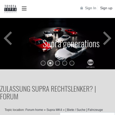
Sign In
Sign up
Supra generations
ZULASSUNG SUPRA RECHTSLENKER? |
FORUM
Topic location:
Forum home
»
Supra MK4
»
[ Biete / Suche ] Fahrzeuge