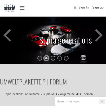
Sign In
Sign up
Supra generations
UMWELTPLAKETTE ? | FORUM
Topic location:
Forum home
»
Supra MK4
»
Allgemeine MK4 Themen