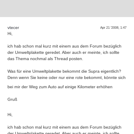
vtecer
Apr 21 '2008, 1:47
Hi,
ich hab schon mal kurz mit einem aus dem Forum bezüglich
der Umweltplakette geredet. Aber auch er meinte, ich sollte
das Thema nochmal als Thread posten.
Was für eine Umweltplakette bekommt die Supra eigentlich?
Denn wenn Sie keine oder nur eine rote bekommt, könnte sich
bei mir der Weg zum Auto auf einige Kilometer erhöhen
Gruß
Hi,
ich hab schon mal kurz mit einem aus dem Forum bezüglich
der Umweltplakette geredet. Aber auch er meinte, ich sollte