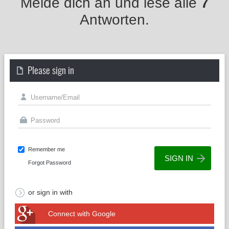
Melde dich an und lese alle
7
Antworten.
Please sign in
Remember me
Forgot Password
or sign in with
Connect with Google