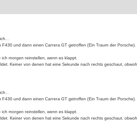
ich...
 F430 und dann einen Carrera GT getroffen (Ein Traum der Porsche).
ich morgen reinstellen, wenn es klappt.
ldet. Keiner von denen hat eine Sekunde nach rechts geschaut, obwohl
ich...
 F430 und dann einen Carrera GT getroffen (Ein Traum der Porsche).
ich morgen reinstellen, wenn es klappt.
ldet. Keiner von denen hat eine Sekunde nach rechts geschaut, obwohl