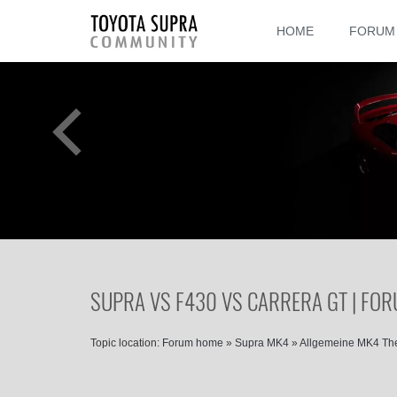
HOME
FORUM
SUPRA VS F430 VS CARRERA GT | FO
Topic location:
Forum home
»
Supra MK4
»
Allgemeine MK4 T