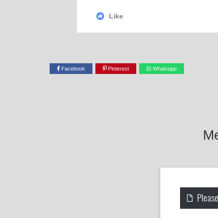
Like
Facebook
Pinterest
Whatsapp
Me
Please