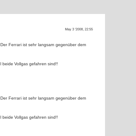
Supra ge
SU
May 3 '2008, 22:55
 Der Ferrari ist sehr langsam gegenüber dem
 beide Vollgas gefahren sind!!
 Der Ferrari ist sehr langsam gegenüber dem
 beide Vollgas gefahren sind!!