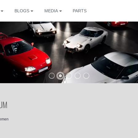
BLOGS
MEDIA
PARTS
The
RUM
hemen