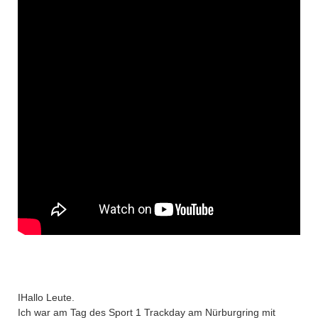
IHallo Leute.
Ich war am Tag des Sport 1 Trackday am Nürburgring mit