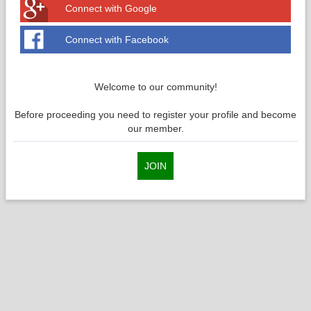
Connect with Google
Connect with Facebook
Welcome to our community!
Before proceeding you need to register your profile and become
our member.
JOIN