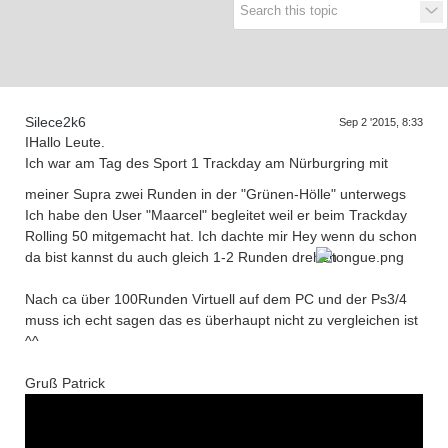
Supra generations
Silece2k6
Sep 2 '2015, 8:33
IHallo Leute.
Ich war am Tag des Sport 1 Trackday am Nürburgring mit
meiner Supra zwei Runden in der "Grünen-Hölle" unterwegs
Ich habe den User "Maarcel" begleitet weil er beim Trackday
Rolling 50 mitgemacht hat. Ich dachte mir Hey wenn du schon
da bist kannst du auch gleich 1-2 Runden drehen
Nach ca über 100Runden Virtuell auf dem PC und der Ps3/4
muss ich echt sagen das es überhaupt nicht zu vergleichen ist
^^
Gruß Patrick