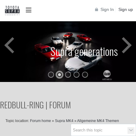
Sign In
Sign up
Supra generations
REDBULL-RING | FORUM
Topic location:
Forum home
»
Supra MK4
»
Allgemeine MK4 Themen