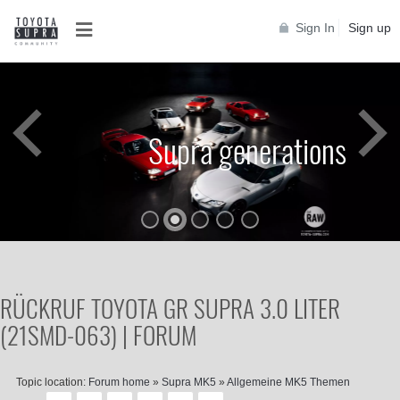
Sign In
Sign up
Supra generations
RÜCKRUF TOYOTA GR SUPRA 3.0 LITER
(21SMD-063) | FORUM
Topic location:
Forum home
»
Supra MK5
»
Allgemeine MK5 Themen