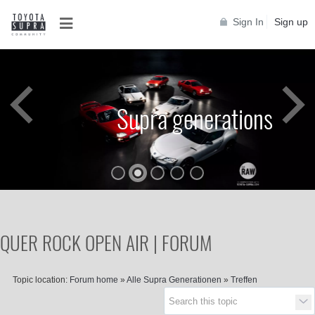
Sign In
Sign up
Supra generations
QUER ROCK OPEN AIR | FORUM
Topic location:
Forum home
»
Alle Supra Generationen
»
Treffen