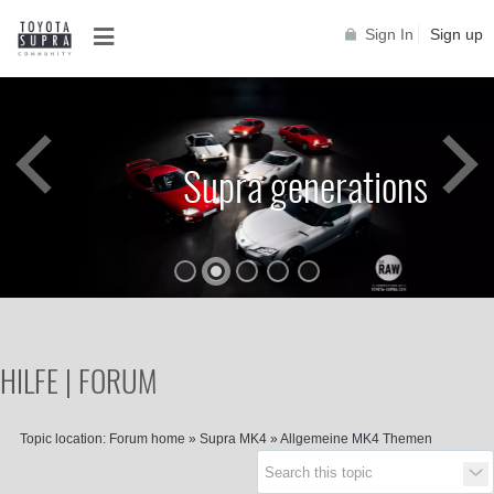
Sign In
Sign up
Supra generations
HILFE | FORUM
Topic location:
Forum home
»
Supra MK4
»
Allgemeine MK4 Themen