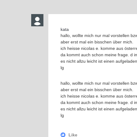
kata
hallo, wollte mich nur mal vorstellen bz
aber erst mal ein bisschen über mich.
ich heisse nicolas e. komme aus österre
da kommt auch schon meine frage. d in 
es nicht allzu leicht ist einen aufgela
lg
hallo, wollte mich nur mal vorstellen bz
aber erst mal ein bisschen über mich.
ich heisse nicolas e. komme aus österre
da kommt auch schon meine frage. d in 
es nicht allzu leicht ist einen aufgela
lg
Like