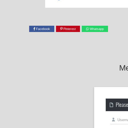
Facebook
Pinterest
Whatsapp
Me
Please