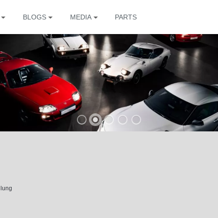
BLOGS
MEDIA
PARTS
The
llung