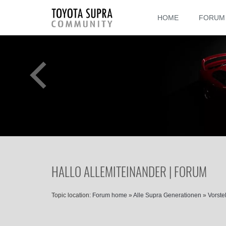
HOME
FORUM
HALLO ALLEMITEINANDER | FORUM
Topic location:
Forum home
»
Alle Supra Generationen
»
Vorste