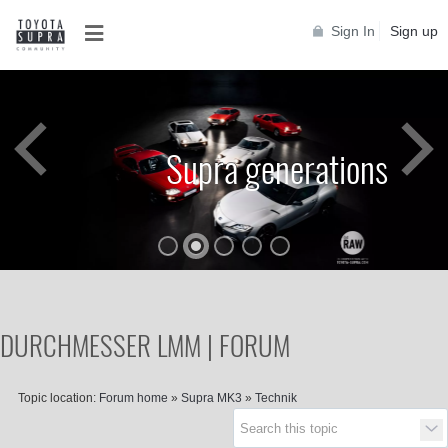
Sign In
Sign up
Supra generations
DURCHMESSER LMM | FORUM
Supra generations
Topic location:
Forum home
»
Supra MK3
»
Technik