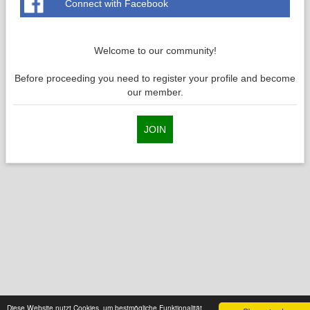
Connect with Facebook
Welcome to our community!
Before proceeding you need to register your profile and become
our member.
JOIN
Diese Website nutzt Cookies, um bestmögliche Funktionalität