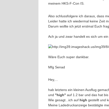
meinem HKS-F-Con IS.
Also schlussfolgere ich daraus, dass me
Leider hatte ich wiedermal keine Zeit 
Darum wollte ich jetzt erstmal Euch fr
Ach ja und zwar handelt es sich um ein
Wäre Euch super dankbar.
Mfg Senad
Hey,...
hab letztens ein kleinen Ausflug gemach
und
"high"
auf 1.2 bar und das hat bis 
Wie gesagt...ich auf
high
gestellt und 
Meine Ladedruckanzeige bestätigte mei