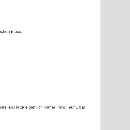
suchen muss.
nstellen.Hatte eigentlich immer
"low"
auf 1 bar