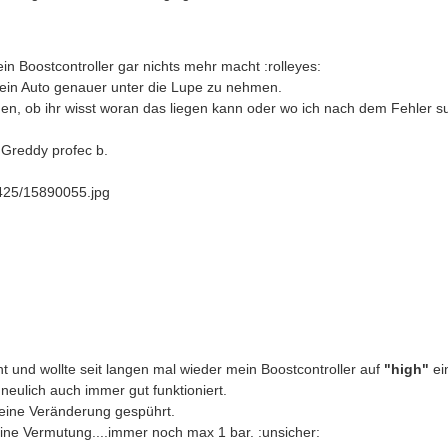
in Boostcontroller gar nichts mehr macht :rolleyes:
mein Auto genauer unter die Lupe zu nehmen.
agen, ob ihr wisst woran das liegen kann oder wo ich nach dem Fehler 
 Greddy profec b.
t und wollte seit langen mal wieder mein Boostcontroller auf
"high"
ei
neulich auch immer gut funktioniert.
keine Veränderung gespührt.
ne Vermutung....immer noch max 1 bar. :unsicher: