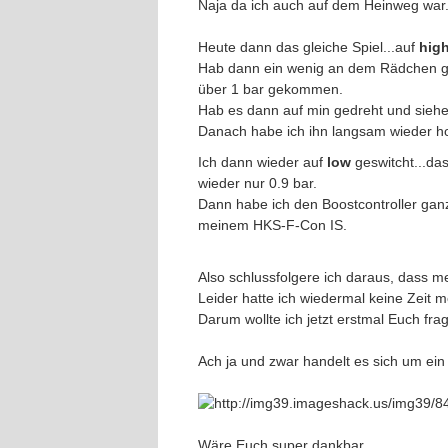
Naja da ich auch auf dem Heinweg war..
Heute dann das gleiche Spiel...auf
hig
Hab dann ein wenig an dem Rädchen gest
über 1 bar gekommen.
Hab es dann auf min gedreht und siehe 
Danach habe ich ihn langsam wieder ho
Ich dann wieder auf
low
geswitcht...da
wieder nur 0.9 bar.
Dann habe ich den Boostcontroller gan
meinem HKS-F-Con IS.
Also schlussfolgere ich daraus, dass me
Leider hatte ich wiedermal keine Zeit 
Darum wollte ich jetzt erstmal Euch fr
Ach ja und zwar handelt es sich um ein
Wäre Euch super dankbar.