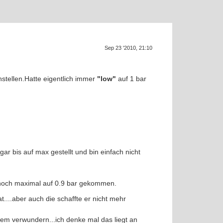
Sep 23 '2010, 21:10
nstellen.Hatte eigentlich immer
"low"
auf 1 bar
r bis auf max gestellt und bin einfach nicht
 noch maximal auf 0.9 bar gekommen.
....aber auch die schaffte er nicht mehr
em verwundern...ich denke mal das liegt an