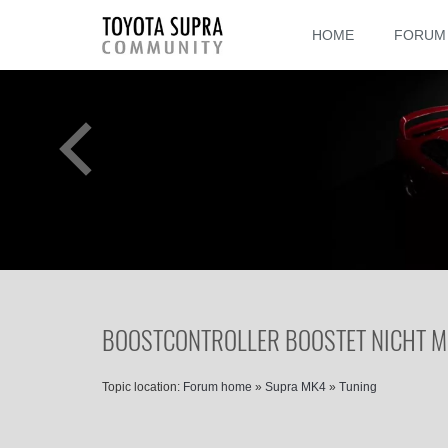
HOME
FORUM
BOOSTCONTROLLER BOOSTET NICHT M
Topic location:
Forum home
»
Supra MK4
»
Tuning