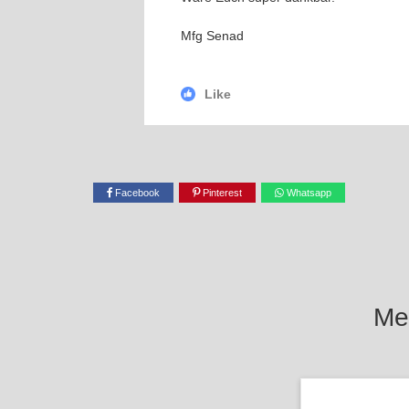
Mfg Senad
Like
Facebook
Pinterest
Whatsapp
Mel