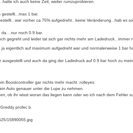
.hatte ich auch keine Zeit, weiter rumzuprobieren.
h
gestellt...max 1 bar.
ellt...war vorher ca 75% aufgedreht...keine Veränderung...hab es soga
da....nur noch 0.9 bar.
ch gegreht und leider tat sich gar nichts mehr am Ladedruck...immer
s ja eigentlich auf maximum aufgedreht war und normalerweise 1 bar hat
z ausgestellt und auch da ging der Ladedruck auf 0.9 bar hoch zu mein
in Boostcontroller gar nichts mehr macht :rolleyes:
mein Auto genauer unter die Lupe zu nehmen.
agen, ob ihr wisst woran das liegen kann oder wo ich nach dem Fehler 
 Greddy profec b.