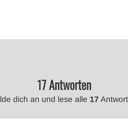
17 Antworten
de dich an und lese alle
17
Antwort