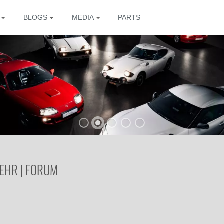
BLOGS
MEDIA
PARTS
The
EHR | FORUM