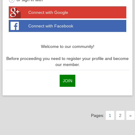
Connect with Google
Connect with Facebook
Welcome to our community!
Before proceeding you need to register your profile and become
our member.
JOIN
Pages:
1
2
»