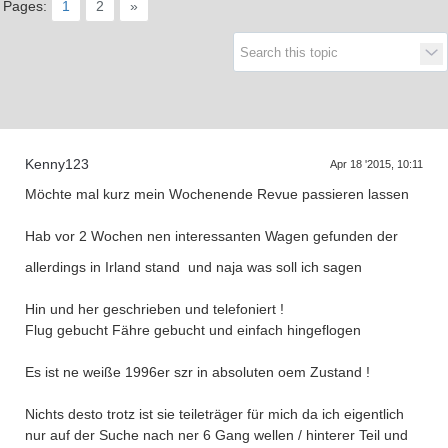
Pages:
1
2
»
Kenny123
Apr 18 '2015, 10:11
Möchte mal kurz mein Wochenende Revue passieren lassen
Hab vor 2 Wochen nen interessanten Wagen gefunden der
allerdings in Irland stand
und naja was soll ich sagen
Hin und her geschrieben und telefoniert !
Flug gebucht Fähre gebucht und einfach hingeflogen
Es ist ne weiße 1996er szr in absoluten oem Zustand !
Nichts desto trotz ist sie teileträger für mich da ich eigentlich
nur auf der Suche nach ner 6 Gang wellen / hinterer Teil und