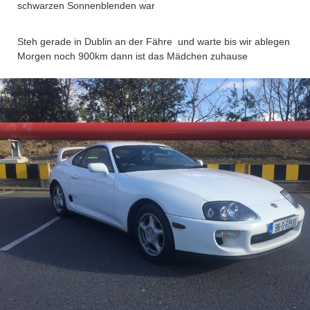
schwarzen Sonnenblenden war
Steh gerade in Dublin an der Fähre
und warte bis wir ablegen
Morgen noch 900km dann ist das Mädchen zuhause