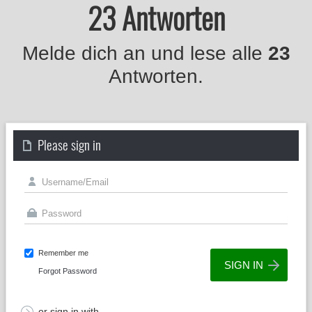
23 Antworten
Melde dich an und lese alle
23
Antworten.
Please sign in
Remember me
Forgot Password
or sign in with