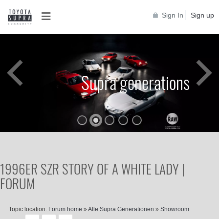
Sign In
Sign up
Supra generations
1996ER SZR STORY OF A WHITE LADY |
FORUM
Topic location:
Forum home
»
Alle Supra Generationen
»
Showroom