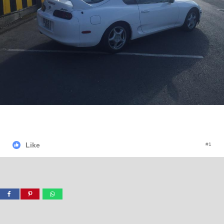
Like
#1