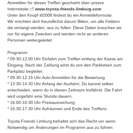
Anmelden für dieses Treffen geschieht über unsere
Internetsite
www.toyota-friends-limburg.com
Unter den Knopf itf2008 findest du ein Anmeldeformular.
Wir möchten dich freundlichst darum Bitten, um alle Feldern
die verlangt werden, aus zu füllen. Diese Daten brauchen wir
nur für eigene Zwecken und werden nicht an anderen
Personen weitergeleitet.
Programm:
* 09:30-12:00 Uhr Einfahrt zum Treffen entlang der Kasse am
Eingang. Nach der Zahlung wirst du von den Parklotsen zum
Parkplatz begleitet.
* 09.30-12.15 Uhr Auto Anmelden für die Bewertung.
* 13:30-14:30 Uhr Anfang der Ausfahrt, Du kannst selber
entscheiden, wann du in diesen Zeitraum losfährst. Die Fahrt
wird ungefähr eine Stunde dauern.
* 16:00-16:30 Uhr Preisausreichung
* 16:30-17:30 Uhr Aufräumen und Ende des Treffens.
Toyota Friends Limburg behaltet sich das Recht vor wenn
Notwendig um Änderungen im Programm aus zu führen.