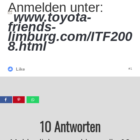
Anmelden unter:
www.toyota-
friends-
limburg.com/ITF200
8.html
Like
#1
10 Antworten