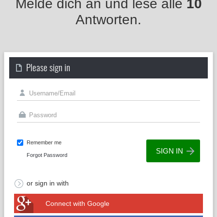
Melde dich an und lese alle
10
Antworten.
Please sign in
Remember me
Forgot Password
or sign in with
Connect with Google