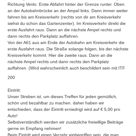
Richtung Venlo: Erste Abfahrt hinter der Grenze runter. Oben
an der Autobahnbrücke an der Ampel links. Dann immer weiter
fahren bis am Kreisverkehr (rechts von dir am Kreisverkehr
siehst du schon das Gartenzenter). Im Kreisverkehr direkt die
erste Ausfahrt raus. Dann an die nächste Ampel rechts und
dann rechts den Parkplatz auffahren.
Von der A61 aus am Ende der Autobahn am Kreisverkehr die
erste Ausfahrt raus. Die Straße solange folgen, bis der nächste
Kreisverkehr kommt. Hier die zweite raus. Dann an die
nächste Ampel rechts und dann rechts den Parkplatz
auffahren. (Wird wahrscheinlich auch beschildert sein mit ITF
200
Eintritt:
Unser Streben ist, um dieses Treffen für jeden gemütlich,
schön und bezahlbar zu machen. daher haben wir
entschieden, dass der Eintritt erniedrigt wird auf € 5,00 pro
Auto!
Selbstverständlich werden wir zusätzliche freiwillige Beiträge
gerne im Empfang nehmen!
Beim Eintritt wird einen Verzehr einbegriffen sein, die man