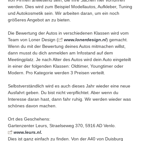
von Firmen anwesend sein, die Ihre Sachen hier vorführen
werden. Dies wird zum Beispiel Modellautos, Aufkleber, Tuning
und Autokosmetik sein. Wir arbeiten daran, um ein noch
größeres Angebot an zu bieten.
Die Bewertung der Autos in verschiedenen Klassen wird vom
Team von Loner Design (
www.lonerdesign.nl
) gemacht.
Wenn du mit der Bewertung deines Autos mitmachen willst,
dann musst du dich anmelden am Infostand auf dem
Meetingplatz. Je nach Alter des Autos wird dein Auto eingeteilt
in einer der folgenden Klassen: Oldtimer, Youngtimer oder
Modern. Pro Kategorie werden 3 Preisen verteilt.
Selbstverständlich wird es auch dieses Jahr wieder eine neue
Ausfahrt geben. Du bist nicht verpflichtet. Aber wenn du
Interesse daran hast, dann fahr ruhig. Wir werden wieder was
schönes davon machen.
Ort des Geschehens:
Gartenzenter Leurs, Straelseweg 370, 5916 AD Venlo.
www.leurs.nl.
Dies ist ganz einfach zu finden. Von der A40 von Duisburg