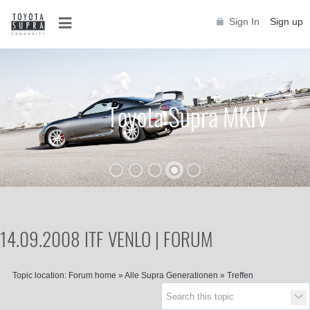
Sign In
Sign up
Toyota Supra MKIV
14.09.2008 ITF VENLO | FORUM
Topic location:
Forum home
»
Alle Supra Generationen
»
Treffen