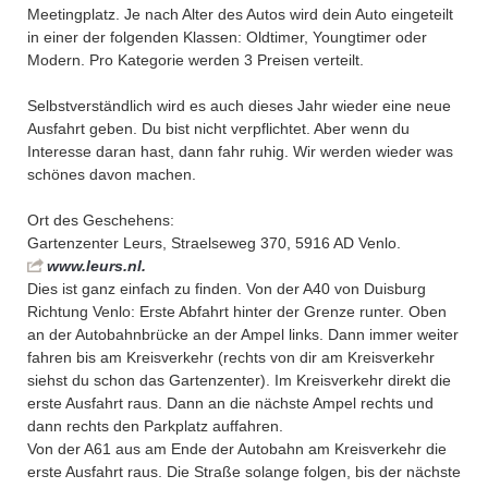
Meetingplatz. Je nach Alter des Autos wird dein Auto eingeteilt
in einer der folgenden Klassen: Oldtimer, Youngtimer oder
Modern. Pro Kategorie werden 3 Preisen verteilt.
Selbstverständlich wird es auch dieses Jahr wieder eine neue
Ausfahrt geben. Du bist nicht verpflichtet. Aber wenn du
Interesse daran hast, dann fahr ruhig. Wir werden wieder was
schönes davon machen.
Ort des Geschehens:
Gartenzenter Leurs, Straelseweg 370, 5916 AD Venlo.
www.leurs.nl.
Dies ist ganz einfach zu finden. Von der A40 von Duisburg
Richtung Venlo: Erste Abfahrt hinter der Grenze runter. Oben
an der Autobahnbrücke an der Ampel links. Dann immer weiter
fahren bis am Kreisverkehr (rechts von dir am Kreisverkehr
siehst du schon das Gartenzenter). Im Kreisverkehr direkt die
erste Ausfahrt raus. Dann an die nächste Ampel rechts und
dann rechts den Parkplatz auffahren.
Von der A61 aus am Ende der Autobahn am Kreisverkehr die
erste Ausfahrt raus. Die Straße solange folgen, bis der nächste