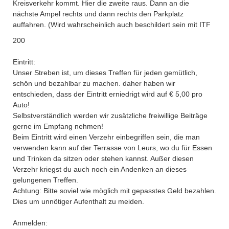
Kreisverkehr kommt. Hier die zweite raus. Dann an die
nächste Ampel rechts und dann rechts den Parkplatz
auffahren. (Wird wahrscheinlich auch beschildert sein mit ITF
200
Eintritt:
Unser Streben ist, um dieses Treffen für jeden gemütlich,
schön und bezahlbar zu machen. daher haben wir
entschieden, dass der Eintritt erniedrigt wird auf € 5,00 pro
Auto!
Selbstverständlich werden wir zusätzliche freiwillige Beiträge
gerne im Empfang nehmen!
Beim Eintritt wird einen Verzehr einbegriffen sein, die man
verwenden kann auf der Terrasse von Leurs, wo du für Essen
und Trinken da sitzen oder stehen kannst. Außer diesen
Verzehr kriegst du auch noch ein Andenken an dieses
gelungenen Treffen.
Achtung: Bitte soviel wie möglich mit gepasstes Geld bezahlen.
Dies um unnötiger Aufenthalt zu meiden.
Anmelden: